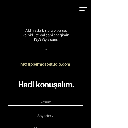
Aklınızda bir proje varsa,
ve birlikte çalışabileceğimizi
düşünüyorsanız;
↓
hi@uppermost-studio.com
Hadi konuşalım.